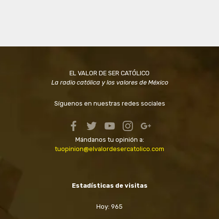
EL VALOR DE SER CATÓLICO
La radio católica y los valores de México
Síguenos en nuestras redes sociales
Mándanos tu opinión a:
tuopinion@elvalordesercatolico.com
Estadísticas de visitas
Hoy: 965