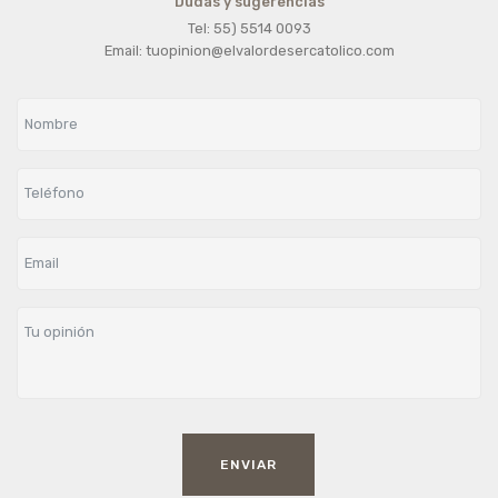
Dudas y sugerencias
Tel: 55) 5514 0093
Email: tuopinion@elvalordesercatolico.com
ENVIAR