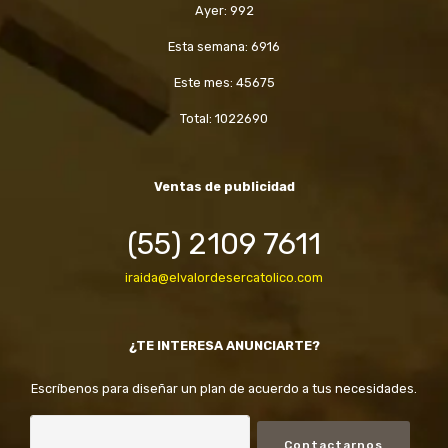
Ayer: 992
Esta semana: 6916
Este mes: 45675
Total: 1022690
Ventas de publicidad
(55) 2109 7611
iraida@elvalordesercatolico.com
¿TE INTERESA ANUNCIARTE?
Escríbenos para diseñar un plan de acuerdo a tus necesidades.
Contactarnos