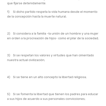
que fijarse detenidamente:
1) Si dicho partido respeta la vida humana desde el momento
de la concepción hasta la muerte natural;
2) Si considera a la familia –la unión de un hombre y una mujer
en orden a la procreación de hijos- como el pilar de la sociedad;
3) Si se respetan los valores y virtudes que han cimentado
nuestra actual civilización;
4) Si se tiene en un alto concepto la libertad religiosa;
5) Si se fomenta la libertad que tienen los padres para educar
a sus hijos de acuerdo a sus personales convicciones;