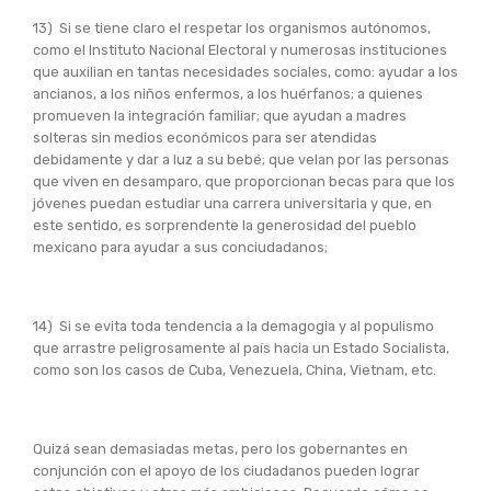
13) Si se tiene claro el respetar los organismos autónomos,
como el Instituto Nacional Electoral y numerosas instituciones
que auxilian en tantas necesidades sociales, como: ayudar a los
ancianos, a los niños enfermos, a los huérfanos; a quienes
promueven la integración familiar; que ayudan a madres
solteras sin medios económicos para ser atendidas
debidamente y dar a luz a su bebé; que velan por las personas
que viven en desamparo, que proporcionan becas para que los
jóvenes puedan estudiar una carrera universitaria y que, en
este sentido, es sorprendente la generosidad del pueblo
mexicano para ayudar a sus conciudadanos;
14) Si se evita toda tendencia a la demagogia y al populismo
que arrastre peligrosamente al país hacia un Estado Socialista,
como son los casos de Cuba, Venezuela, China, Vietnam, etc.
Quizá sean demasiadas metas, pero los gobernantes en
conjunción con el apoyo de los ciudadanos pueden lograr