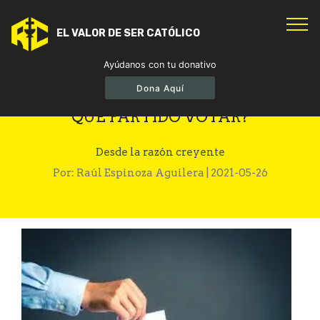
EL VALOR DE SER CATÓLICO
Ayúdanos con tu donativo
Dona Aquí
ELECCIONES DEL 6 DE JUNIO: ¿POR
QUÉ PARTIDO VOTAR?
Desde la razón creyente
Por: Raúl Espinoza Aguilera | 2021-05-26