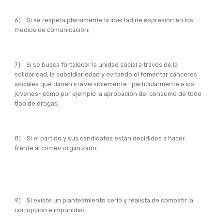
6) Si se respeta plenamente la libertad de expresión en los
medios de comunicación;
7) Si se busca fortalecer la unidad social a través de la
solidaridad, la subsidiariedad y evitando el fomentar cánceres
sociales que dañen irreversiblemente –particularmente a los
jóvenes- como por ejemplo la aprobación del consumo de todo
tipo de drogas;
8) Si el partido y sus candidatos están decididos a hacer
frente al crimen organizado;
9) Si existe un planteamiento serio y realista de combatir la
corrupción e impunidad.