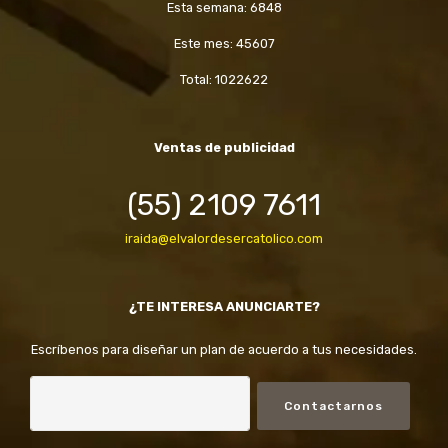
Esta semana: 6848
Este mes: 45607
Total: 1022622
Ventas de publicidad
(55) 2109 7611
iraida@elvalordesercatolico.com
¿TE INTERESA ANUNCIARTE?
Escríbenos para diseñar un plan de acuerdo a tus necesidades.
Contactarnos