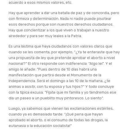
acuerdo a esos mismos valores, etc.
Hay que aprender a dar una batalla de paz y de concordia, pero
con firmeza y determinación. Nada ni nadie puede pisotear
esos derechos porque son nuestros derechos ciudadanos.
Hay que concientizar a los que viven o trabajan a nuestro
alrededor y para ser muy leales a la Patria.
Es una lástima que haya ciudadanos con valores claros que
cuando se les comenta, por ejemplo, “¿Ya te enteraste que hay
una propuesta de ley que pretende aprobar el aborto a nivel
nacional?” El otro responde con indiferencia: “Algo leí”. Y el
amigo le añade: “Pues dentro de 10 días habrá una
manifestación que partirá desde el Monumento de la
Independencia. Será el domingo a las 10 de la mañana, ¿te
animas a asistir, con tu esposa y tus hijos?” Y todo concluye
con la típica excusa: “Fíjate que mi familia y yo tendremos ese
día un paseo a un pueblito muy pintoresco. Lo siento”.
Luego, ya sabemos que vienen las exclamaciones estériles,
cuando ya es demasiado tarde: “¡Qué pena que hayan
aprobado el aborto, o el consumo de todas las drogas, la
eutanasia o la educación socialista!”