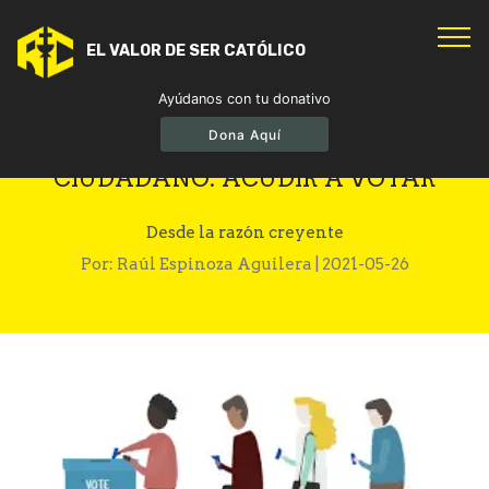
EL VALOR DE SER CATÓLICO
Ayúdanos con tu donativo
Dona Aquí
FUNDAMENTAL DEBER
CIUDADANO: ACUDIR A VOTAR
Desde la razón creyente
Por: Raúl Espinoza Aguilera | 2021-05-26