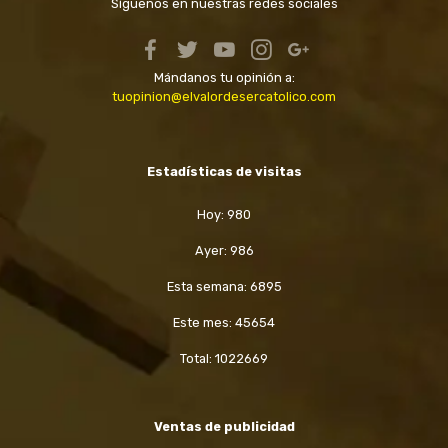
Síguenos en nuestras redes sociales
Mándanos tu opinión a:
tuopinion@elvalordesercatolico.com
Estadísticas de visitas
Hoy: 980
Ayer: 986
Esta semana: 6895
Este mes: 45654
Total: 1022669
Ventas de publicidad