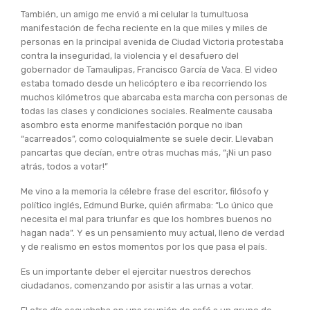
También, un amigo me envió a mi celular la tumultuosa
manifestación de fecha reciente en la que miles y miles de
personas en la principal avenida de Ciudad Victoria protestaba
contra la inseguridad, la violencia y el desafuero del
gobernador de Tamaulipas, Francisco García de Vaca. El video
estaba tomado desde un helicóptero e iba recorriendo los
muchos kilómetros que abarcaba esta marcha con personas de
todas las clases y condiciones sociales. Realmente causaba
asombro esta enorme manifestación porque no iban
“acarreados”, como coloquialmente se suele decir. Llevaban
pancartas que decían, entre otras muchas más, “¡Ni un paso
atrás, todos a votar!”
Me vino a la memoria la célebre frase del escritor, filósofo y
político inglés, Edmund Burke, quién afirmaba: “Lo único que
necesita el mal para triunfar es que los hombres buenos no
hagan nada”. Y es un pensamiento muy actual, lleno de verdad
y de realismo en estos momentos por los que pasa el país.
Es un importante deber el ejercitar nuestros derechos
ciudadanos, comenzando por asistir a las urnas a votar.