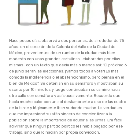
Hace pocos días, observé a dos personas, de alrededor de 75
años, en el corazón de la Colonia del Valle de la Ciudad de
México, provenientes de un rumbo de la ciudad más bien
modesto con unas grandes cartulinas -elaboradas por ellas
mismas- con un texto que decía más o menos así: “El próximo 6
de junio serán las elecciones. ¡Vamos todos a votar! Es más
cómoda la indiferencia o el abstencionismo, pero piensa en el
bien de México”. Se detenían en su semáforo y mostraban su
escrito por 10 minutos y luego continuaban su camino hacia
otra calle con semáforo y así sucesivamente. Recuerdo que
hacía mucho calor con un sol deslumbrante a eso de las cuatro
de la tarde y lógicamente iban sudando mucho. La verdad es
que me impresionó su afán sincero de concientizar a la
población sobre la importancia de acudir a las urnas. Era fácil
adivinar que ningún partido político les había pagado por ese
trabajo, sino que lo hacían por propia convicción.