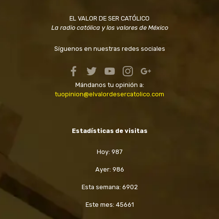
EL VALOR DE SER CATÓLICO
La radio católica y los valores de México
Síguenos en nuestras redes sociales
Mándanos tu opinión a:
tuopinion@elvalordesercatolico.com
Estadísticas de visitas
Hoy: 987
Ayer: 986
Esta semana: 6902
Este mes: 45661