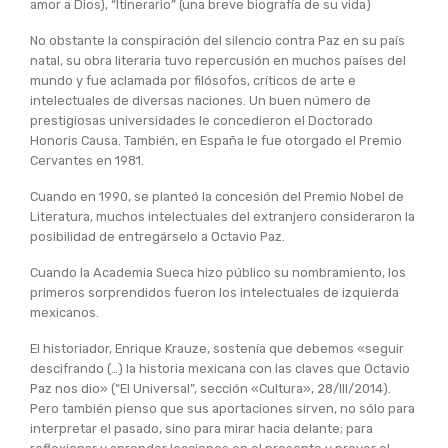
amor a Dios), “Itinerario” (una breve biografía de su vida)
No obstante la conspiración del silencio contra Paz en su país
natal, su obra literaria tuvo repercusión en muchos países del
mundo y fue aclamada por filósofos, críticos de arte e
intelectuales de diversas naciones. Un buen número de
prestigiosas universidades le concedieron el Doctorado
Honoris Causa. También, en España le fue otorgado el Premio
Cervantes en 1981.
Cuando en 1990, se planteó la concesión del Premio Nobel de
Literatura, muchos intelectuales del extranjero consideraron la
posibilidad de entregárselo a Octavio Paz.
Cuando la Academia Sueca hizo público su nombramiento, los
primeros sorprendidos fueron los intelectuales de izquierda
mexicanos.
El historiador, Enrique Krauze, sostenía que debemos «seguir
descifrando (…) la historia mexicana con las claves que Octavio
Paz nos dio» (“El Universal”, sección «Cultura», 28/III/2014).
Pero también pienso que sus aportaciones sirven, no sólo para
interpretar el pasado, sino para mirar hacia delante; para