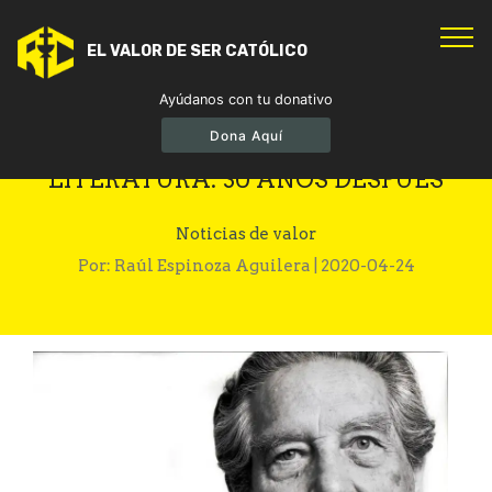
EL VALOR DE SER CATÓLICO
Ayúdanos con tu donativo
Dona Aquí
OCTAVIO PAZ, PREMIO NOBEL DE
LITERATURA: 30 AÑOS DESPUÉS
Noticias de valor
Por: Raúl Espinoza Aguilera | 2020-04-24