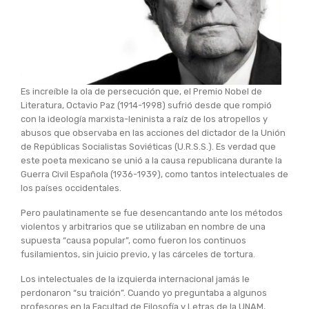
Es increíble la ola de persecución que, el Premio Nobel de
Literatura, Octavio Paz (1914-1998) sufrió desde que rompió
con la ideología marxista-leninista a raíz de los atropellos y
abusos que observaba en las acciones del dictador de la Unión
de Repúblicas Socialistas Soviéticas (U.R.S.S.). Es verdad que
este poeta mexicano se unió a la causa republicana durante la
Guerra Civil Española (1936-1939), como tantos intelectuales de
los países occidentales.
Pero paulatinamente se fue desencantando ante los métodos
violentos y arbitrarios que se utilizaban en nombre de una
supuesta “causa popular”, como fueron los continuos
fusilamientos, sin juicio previo, y las cárceles de tortura.
Los intelectuales de la izquierda internacional jamás le
perdonaron “su traición”. Cuando yo preguntaba a algunos
profesores en la Facultad de Filosofía y Letras de la UNAM,