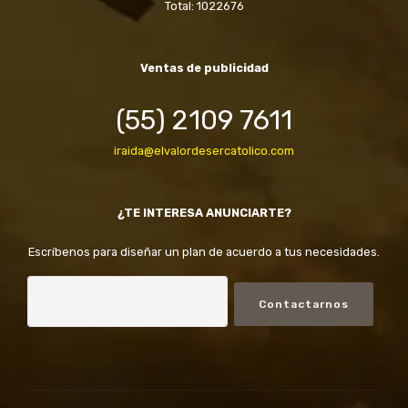
Total: 1022676
Ventas de publicidad
(55) 2109 7611
iraida@elvalordesercatolico.com
¿TE INTERESA ANUNCIARTE?
Escríbenos para diseñar un plan de acuerdo a tus necesidades.
Contactarnos