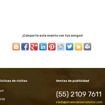
¡Comparte este evento con tus amigos!
ísticas de visitas
Ventas de publicidad
969
(55) 2109 7611
 998
iraida@elvalordesercatolico.com