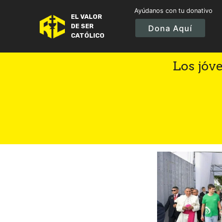
Ayúdanos con tu donativo
EL VALOR
DE SER
Dona Aquí
CATÓLICO
Los jóve