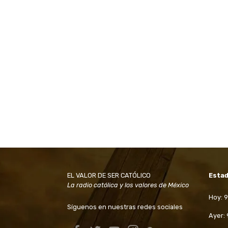
EL VALOR DE SER CATÓLICO
Estad
La radio católica y los valores de México
Hoy: 
Síguenos en nuestras redes sociales
Ayer: