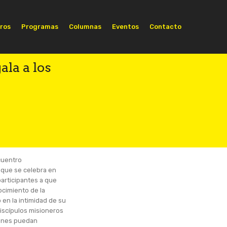
ros
Programas
Columnas
Eventos
Contacto
ala a los
cuentro
 que se celebra en
participantes a que
cimiento de la
en la intimidad de su
iscípulos misioneros
venes puedan