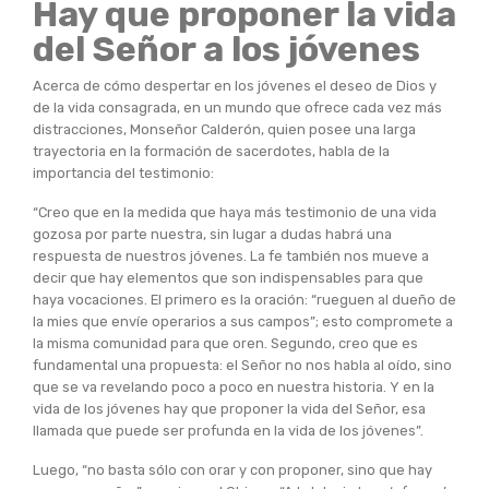
Hay que proponer la vida
del Señor a los jóvenes
Acerca de cómo despertar en los jóvenes el deseo de Dios y
de la vida consagrada, en un mundo que ofrece cada vez más
distracciones, Monseñor Calderón, quien posee una larga
trayectoria en la formación de sacerdotes, habla de la
importancia del testimonio:
“Creo que en la medida que haya más testimonio de una vida
gozosa por parte nuestra, sin lugar a dudas habrá una
respuesta de nuestros jóvenes. La fe también nos mueve a
decir que hay elementos que son indispensables para que
haya vocaciones. El primero es la oración: “rueguen al dueño de
la mies que envíe operarios a sus campos”; esto compromete a
la misma comunidad para que oren. Segundo, creo que es
fundamental una propuesta: el Señor no nos habla al oído, sino
que se va revelando poco a poco en nuestra historia. Y en la
vida de los jóvenes hay que proponer la vida del Señor, esa
llamada que puede ser profunda en la vida de los jóvenes”.
Luego, “no basta sólo con orar y con proponer, sino que hay