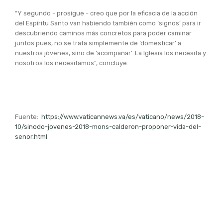
“Y segundo - prosigue - creo que por la eficacia de la acción
del Espíritu Santo van habiendo también como ‘signos’ para ir
descubriendo caminos más concretos para poder caminar
juntos pues, no se trata simplemente de ‘domesticar’ a
nuestros jóvenes, sino de ‘acompañar’. La Iglesia los necesita y
nosotros los necesitamos”, concluye.
Fuente:
https://www.vaticannews.va/es/vaticano/news/2018-
10/sinodo-jovenes-2018-mons-calderon-proponer-vida-del-
senor.html