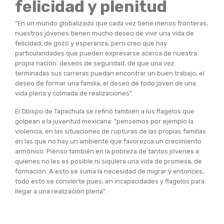
felicidad y plenitud
“En un mundo globalizado que cada vez tiene menos fronteras,
nuestros jóvenes tienen mucho deseo de vivir una vida de
felicidad, de gozo y esperanza, pero creo que hay
particularidades que pueden expresarse acerca de nuestra
propia nación: deseos de seguridad, de que una vez
terminadas sus carreras puedan encontrar un buen trabajo, el
deseo de formar una familia, el deseo de todo joven de una
vida plena y colmada de realizaciones”.
El Obispo de Tapachula se refirió también a los flagelos que
golpean a la juventud mexicana: “pensemos por ejemplo la
violencia, en las situaciones de rupturas de las propias familias
en las que no hay un ambiente que favorezca un crecimiento
armónico. Pienso también en la pobreza de tantos jóvenes a
quienes no les es posible ni siquiera una vida de promesa, de
formación. A esto se suma la necesidad de migrar y entonces,
todo esto se convierte pues, en incapacidades y flagelos para
llegar a una realización plena”.