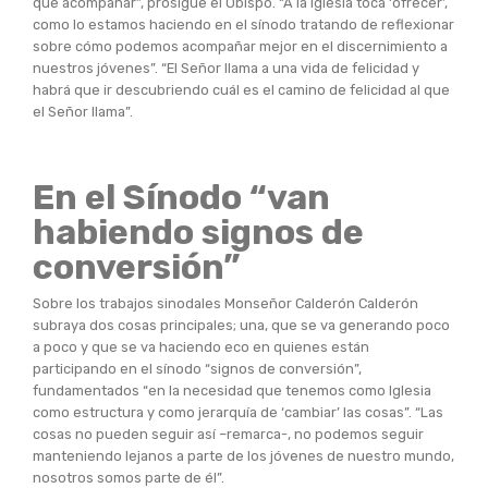
que acompañar”, prosigue el Obispo. “A la Iglesia toca ‘ofrecer’,
como lo estamos haciendo en el sínodo tratando de reflexionar
sobre cómo podemos acompañar mejor en el discernimiento a
nuestros jóvenes”. “El Señor llama a una vida de felicidad y
habrá que ir descubriendo cuál es el camino de felicidad al que
el Señor llama”.
En el Sínodo “van
habiendo signos de
conversión”
Sobre los trabajos sinodales Monseñor Calderón Calderón
subraya dos cosas principales; una, que se va generando poco
a poco y que se va haciendo eco en quienes están
participando en el sínodo “signos de conversión”,
fundamentados “en la necesidad que tenemos como Iglesia
como estructura y como jerarquía de ‘cambiar’ las cosas”. “Las
cosas no pueden seguir así –remarca-, no podemos seguir
manteniendo lejanos a parte de los jóvenes de nuestro mundo,
nosotros somos parte de él”.