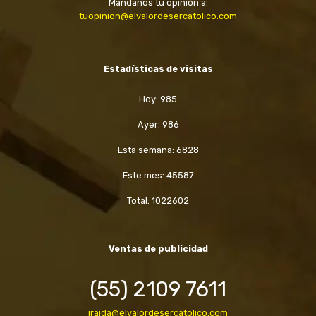
Mándanos tu opinión a:
tuopinion@elvalordesercatolico.com
Estadísticas de visitas
Hoy: 985
Ayer: 986
Esta semana: 6828
Este mes: 45587
Total: 1022602
Ventas de publicidad
(55) 2109 7611
iraida@elvalordesercatolico.com