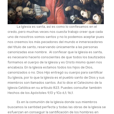
La Iglesia es santa, así es como lo confesamos en el
credo, pero muchas veces nos cuesta trabajo creer que cada
uno de nosotros somos santos y no lo podemos aceptar pues
nos creemos los más pecadores del mundo e inmerecedores
del título de santo, reservando únicamente a las personas
canonizadas ese nombre. Al confesar que la Iglesia es santa,
es necesario hacerlo conscientes de que todos los bautizados
formamos el cuerpo de la Iglesia y es Cristo mismo quien nos
encabeza. En la Iglesia estamos todos los hijos de Dios,
canonizados o no. Dios Hijo entregó su cuerpo para santificar
Su Iglesia, por lo que la Iglesia es el pueblo santo de Dios y sus
miembros son llamados santos. Así lo dice el Catecismo de la
Iglesia Católica en su artículo 823. Puedes consultar también
Hechos de los Apóstoles 9,13 y 1Co 6,1; 16,1.
Es en la comunión de la Iglesia donde sus miembros
buscamos la santidad perfecta y todas las obras de la Iglesia se
esfuerzan en conseguir la santificación de los hombres en