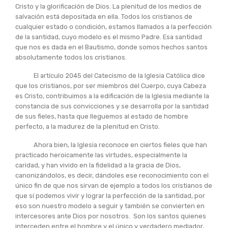
Cristo y la glorificación de Dios. La plenitud de los medios de
salvación está depositada en ella. Todos los cristianos de
cualquier estado o condición, estamos llamados a la perfección
de la santidad, cuyo modelo es el mismo Padre. Esa santidad
que nos es dada en el Bautismo, donde somos hechos santos
absolutamente todos los cristianos.
El artículo 2045 del Catecismo de la Iglesia Católica dice
que los cristianos, por ser miembros del Cuerpo, cuya Cabeza
es Cristo, contribuimos a la edificación de la Iglesia mediante la
constancia de sus convicciones y se desarrolla por la santidad
de sus fieles, hasta que lleguemos al estado de hombre
perfecto, a la madurez de la plenitud en Cristo.
Ahora bien, la Iglesia reconoce en ciertos fieles que han
practicado heroicamente las virtudes, especialmente la
caridad, y han vivido en la fidelidad a la gracia de Dios,
canonizándolos, es decir, dándoles ese reconocimiento con el
único fin de que nos sirvan de ejemplo a todos los cristianos de
que sí podemos vivir y lograr la perfección de la santidad, por
eso son nuestro modelo a seguir y también se convierten en
intercesores ante Dios por nosotros. Son los santos quienes
interceden entre el hombre y el único y verdadero mediador,