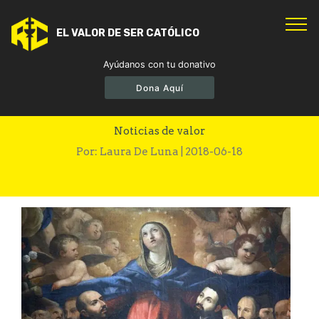
EL VALOR DE SER CATÓLICO
Ayúdanos con tu donativo
Dona Aquí
LA VENERACION DE LOS SANTOS
Noticias de valor
Por: Laura De Luna | 2018-06-18