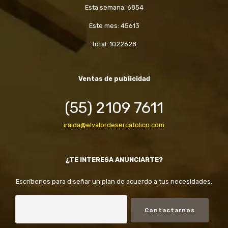
Esta semana: 6854
Este mes: 45613
Total: 1022628
Ventas de publicidad
(55) 2109 7611
iraida@elvalordesercatolico.com
¿TE INTERESA ANUNCIARTE?
Escríbenos para diseñar un plan de acuerdo a tus necesidades.
Contactarnos