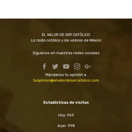
EL VALOR DE SER CATÓLICO
La radio católica y los valores de México
Síguenos en nuestras redes sociales
Mándanos tu opinión a:
tuopinion@elvalordesercatolico.com
Estadísticas de visitas
Hoy: 969
Ayer: 998