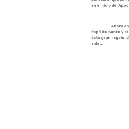
en el libro del Apoc
Ahora entendemos
Espíritu Santo y el
éste gran regalo, 
vida….