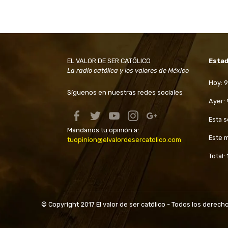
EL VALOR DE SER CATÓLICO
Estad
La radio católica y los valores de México
Hoy: 
Síguenos en nuestras redes sociales
Ayer:
Esta 
Mándanos tu opinión a:
Este 
tuopinion@elvalordesercatolico.com
Total:
© Copyright 2017 El valor de ser católico - Todos los derec