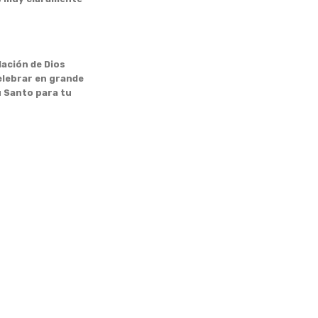
ción de Dios
celebrar en grande
u Santo para tu