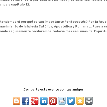
alipsis capítulo 12.
 el porqué es tan importante Pentecostés? Por la Revela
 nacimiento de la Iglesia Católica, Apostólica y Romana…. Pues a 
donde seguramente recibiremos todavía más carismas del Espírit
¡Comparte este evento con tus amigos!