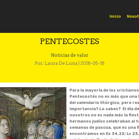
Inicio
Nosot
PENTECOSTES
Noticias de valor
Por: Laura De Luna | 2018-05-18
Para la mayoría de los cristiano
Pentecostés no es más que una 
del calendario litúrgico, pero re
importancia? Lo sabes? El día d
nosotros no es nada más la fies
hermanos judíos celebraban al té
semanas de pascua, que es una f
encontramos en Ex 34,22; Lv 23,