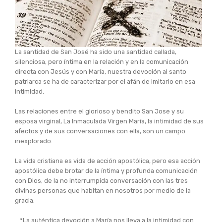
La santidad de San José ha sido una santidad callada,
silenciosa, pero íntima en la relación y en la comunicación
directa con Jesús y con María, nuestra devoción al santo
patriarca se ha de caracterizar por el afán de imitarlo en esa
intimidad.
Las relaciones entre el glorioso y bendito San Jose y su
esposa virginal, La Inmaculada Virgen María, la intimidad de sus
afectos y de sus conversaciones con ella, son un campo
inexplorado.
La vida cristiana es vida de acción apostólica, pero esa acción
apostólica debe brotar de la íntima y profunda comunicación
con Dios, de la no interrumpida conversación con las tres
divinas personas que habitan en nosotros por medio de la
gracia.
_*La auténtica devoción a María nos lleva a la intimidad con