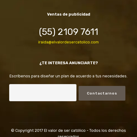
Ventas de publicidad
(55) 2109 7611
iraida@elvalordesercatolico.com
¿TE INTERESA ANUNCIARTE?
Escríbenos para diseñar un plan de acuerdo a tus necesidades.
Contactarnos
© Copyright 2017 El valor de ser católico - Todos los derechos
reservados