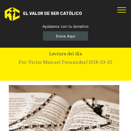
EL VALOR DE SER CATÓLICO
Ayúdanos con tu donativo
Dona Aquí
Lectura del 20 de marzo
Lectura del día
Por: Víctor Manuel Fernández | 2018-03-20