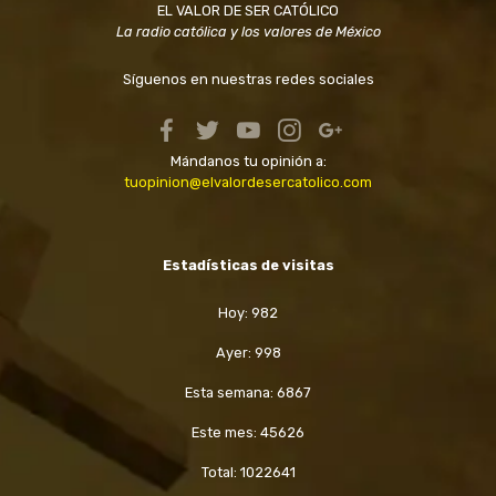
EL VALOR DE SER CATÓLICO
La radio católica y los valores de México
Síguenos en nuestras redes sociales
Mándanos tu opinión a:
tuopinion@elvalordesercatolico.com
Estadísticas de visitas
Hoy: 982
Ayer: 998
Esta semana: 6867
Este mes: 45626
Total: 1022641