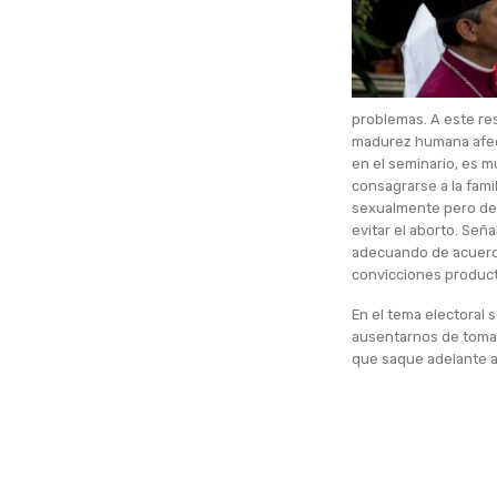
problemas. A este re
madurez humana afecti
en el seminario, es m
consagrarse a la fami
sexualmente pero de 
evitar el aborto. Señ
adecuando de acuerdo
convicciones product
En el tema electoral
ausentarnos de tomar
que saque adelante a 