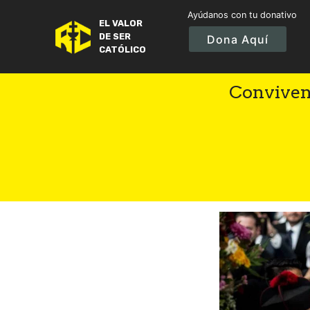
Ayúdanos con tu donativo
EL VALOR
DE SER
Dona Aquí
CATÓLICO
Conviven