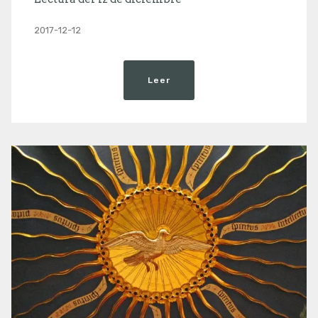
2017-12-12
Leer